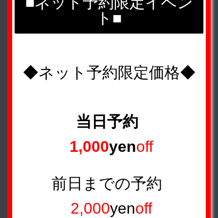
■ネット予約限定イベン
ト■
◆ネット予約限定価格◆
当日予約
1,000
yen
off
前日までの予約
2,000
yen
off